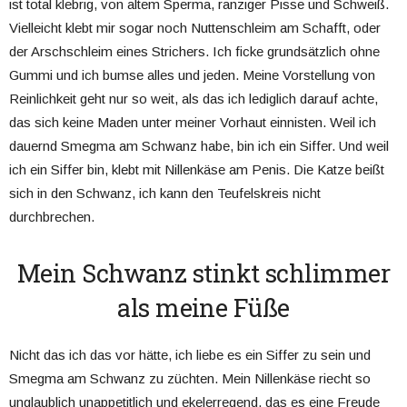
ist total klebrig, von altem Sperma, ranziger Pisse und Schweiß.
Vielleicht klebt mir sogar noch Nuttenschleim am Schafft, oder
der Arschschleim eines Strichers. Ich ficke grundsätzlich ohne
Gummi und ich bumse alles und jeden. Meine Vorstellung von
Reinlichkeit geht nur so weit, als das ich lediglich darauf achte,
das sich keine Maden unter meiner Vorhaut einnisten. Weil ich
dauernd Smegma am Schwanz habe, bin ich ein Siffer. Und weil
ich ein Siffer bin, klebt mit Nillenkäse am Penis. Die Katze beißt
sich in den Schwanz, ich kann den Teufelskreis nicht
durchbrechen.
Mein Schwanz stinkt schlimmer
als meine Füße
Nicht das ich das vor hätte, ich liebe es ein Siffer zu sein und
Smegma am Schwanz zu züchten. Mein Nillenkäse riecht so
unglaublich unappetitlich und ekelerregend, das es eine Freude