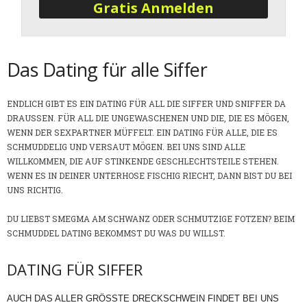
Das Dating für alle Siffer
ENDLICH GIBT ES EIN DATING FÜR ALL DIE SIFFER UND SNIFFER DA
DRAUSSEN. FÜR ALL DIE UNGEWASCHENEN UND DIE, DIE ES MÖGEN,
WENN DER SEXPARTNER MÜFFELT. EIN DATING FÜR ALLE, DIE ES
SCHMUDDELIG UND VERSAUT MÖGEN. BEI UNS SIND ALLE
WILLKOMMEN, DIE AUF STINKENDE GESCHLECHTSTEILE STEHEN.
WENN ES IN DEINER UNTERHOSE FISCHIG RIECHT, DANN BIST DU BEI
UNS RICHTIG.
DU LIEBST SMEGMA AM SCHWANZ ODER SCHMUTZIGE FOTZEN? BEIM
SCHMUDDEL DATING BEKOMMST DU WAS DU WILLST.
DATING FÜR SIFFER
AUCH DAS ALLER GRÖSSTE DRECKSCHWEIN FINDET BEI UNS