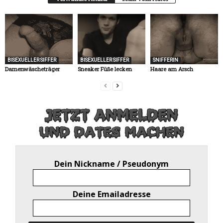
BISEXUELLER SIFFER
BISEXUELLER SIFFER
SNIFFERIN
Damenwäscheträger
Sneaker Füße lecken
Haare am Arsch
Dein Nickname / Pseudonym
Deine Emailadresse